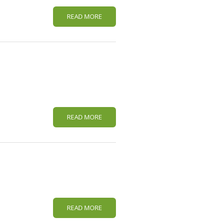
READ MORE
READ MORE
READ MORE