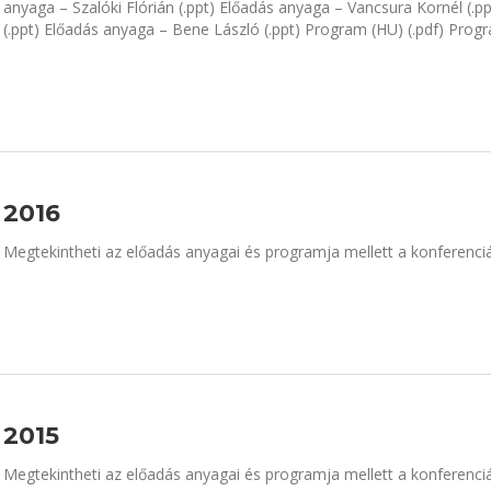
anyaga – Szalóki Flórián (.ppt) Előadás anyaga – Vancsura Kornél (.p
(.ppt) Előadás anyaga – Bene László (.ppt) Program (HU) (.pdf) Progr
2016
Megtekintheti az előadás anyagai és programja mellett a konferenciá
2015
Megtekintheti az előadás anyagai és programja mellett a konferenciá