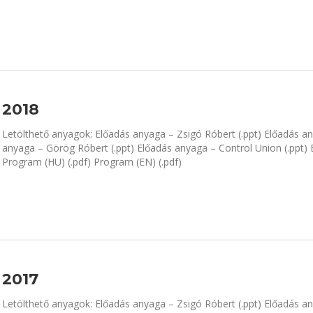
2018
Letölthető anyagok: Előadás anyaga – Zsigó Róbert (.ppt) Előadás any
anyaga – Görög Róbert (.ppt) Előadás anyaga – Control Union (.ppt) E
Program (HU) (.pdf) Program (EN) (.pdf)
2017
Letölthető anyagok: Előadás anyaga – Zsigó Róbert (.ppt) Előadás an