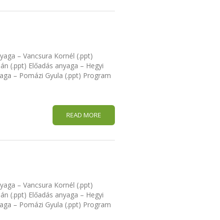
yaga – Vancsura Kornél (.ppt)
ián (.ppt) Előadás anyaga – Hegyi
yaga – Pomázi Gyula (.ppt) Program
READ MORE
yaga – Vancsura Kornél (.ppt)
ián (.ppt) Előadás anyaga – Hegyi
yaga – Pomázi Gyula (.ppt) Program