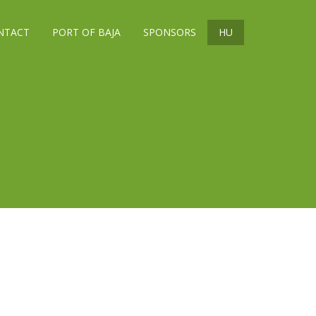
NTACT
PORT OF BAJA
SPONSORS
HU